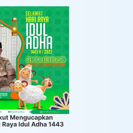
Ikut Mengucapkan
 Raya Idul Adha 1443