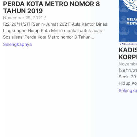
PERDA KOTA METRO NOMOR 8
TAHUN 2019
November 29, 2021
/
[22-26/11/21] [Senin-Jumat 2021] Aula Kantor Dinas
Lingkungan Hidup Kota Metro dipakai untuk acara
Sosialisasi Perda Kota Metro nomor 8 Tahun...
Selengkapnya
KADI
KORPR
Novembe
[29/11/2
Senin 29
Hidup Ko
Selengk