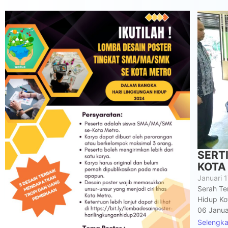
SERT
KOTA
Januari 
Serah Te
Hidup Ko
06 Janua
Selengk