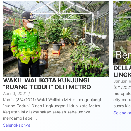
DELL
LING
WAKIL WALIKOTA KUNJUNGI
Januari 
“RUANG TEDUH” DLH METRO
(6/1/202
merupaka
April 9, 2021
/
city mer
Kamis (8/4/2021) Wakil Walilota Metro mengunjungi
suara kic
“ruang Teduh” Dinas Lingkungan Hidup kota Metro.
Kegiatan ini dilaksanakan setelah sebelumnya
Selengk
mengambil apel...
Selengkapnya