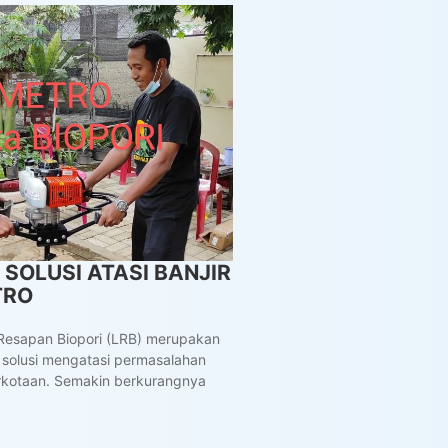
I SOLUSI ATASI BANJIR
TRO
Resapan Biopori (LRB) merupakan
if solusi mengatasi permasalahan
perkotaan. Semakin berkurangnya