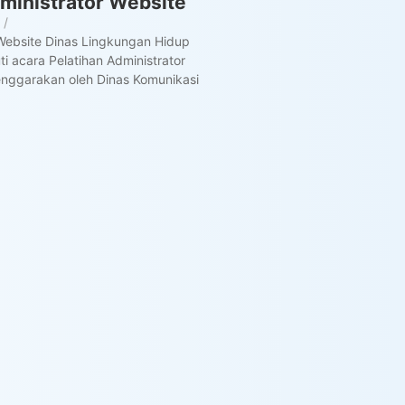
dministrator Website
/
Website Dinas Lingkungan Hidup
i acara Pelatihan Administrator
enggarakan oleh Dinas Komunikasi