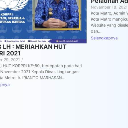
Pelatihan A
November 18, 2021
Kota Metro, Admin 
Kota Metro mengikut
Website yang disel
dan...
Selengkapnya
S LH : MERIAHKAN HUT
I 2021
r 29, 2021
/
1] HUT KORPRI KE-50, bertepatan pada hari
 November 2021 Kepala Dinas Lingkungan
ta Metro, Ir. IRIANTO MARHASAN...
apnya