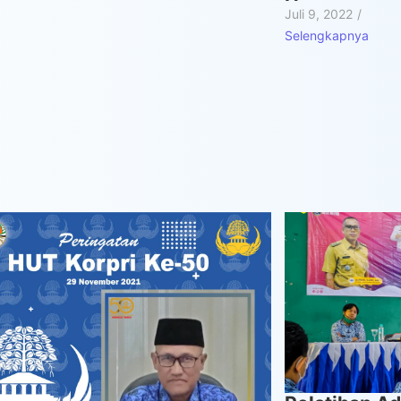
Juli 9, 2022
/
Selengkapnya