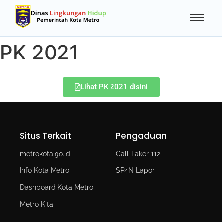
PK 2021
Lihat PK 2021 disini
Situs Terkait
Pengaduan
metrokota.go.id
Call Taker 112
Info Kota Metro
SP4N Lapor
Dashboard Kota Metro
Metro Kita