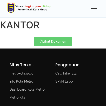
KANTOR
Lihat Dokumen
Situs Terkait
Pengaduan
metrokota.go.id
Call Taker 112
Info Kota Metro
SP4N Lapor
Dashboard Kota Metro
Metro Kita