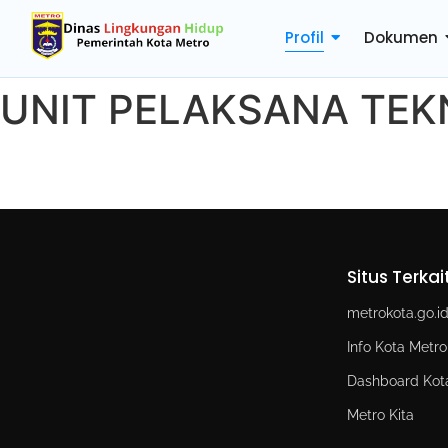
Profil
Dokumen
UNIT PELAKSANA TEK
Situs Terkai
metrokota.go.i
Info Kota Metro
Dashboard Kot
Metro Kita