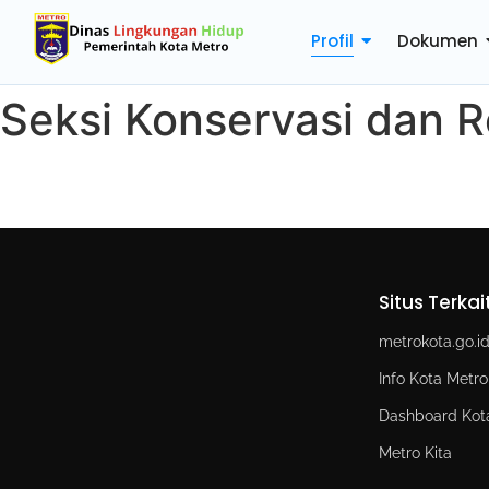
Profil
Dokumen
Seksi Konservasi dan R
Situs Terkai
metrokota.go.i
Info Kota Metro
Dashboard Kot
Metro Kita