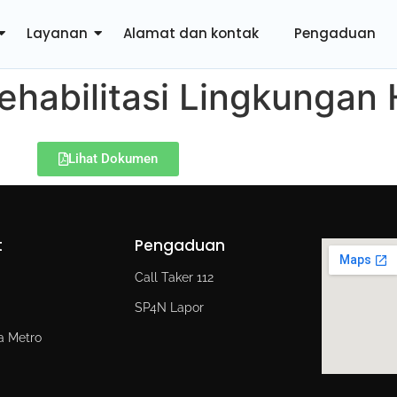
Layanan
Alamat dan kontak
Pengaduan
ehabilitasi Lingkungan
Lihat Dokumen
t
Pengaduan
d
Call Taker 112
SP4N Lapor
a Metro