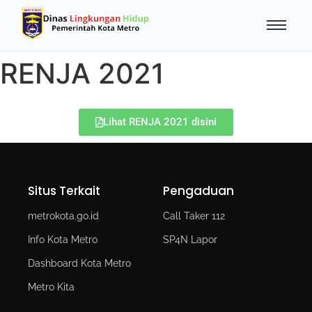
RENJA 2021
Lihat RENJA 2021 disini
Situs Terkait
Pengaduan
metrokota.go.id
Call Taker 112
Info Kota Metro
SP4N Lapor
Dashboard Kota Metro
Metro Kita